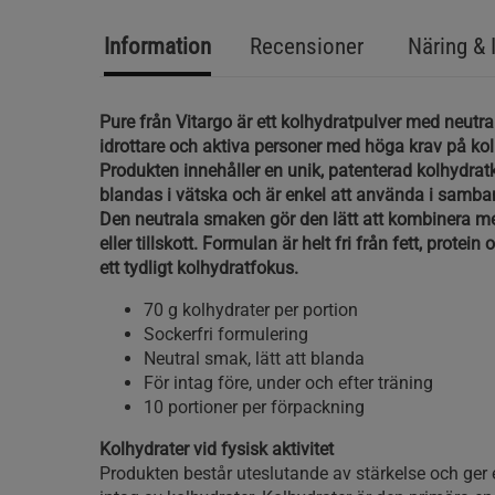
Information
Recensioner
Näring & 
Pure från Vitargo är ett kolhydratpulver med neutra
idrottare och aktiva personer med höga krav på kolh
Produkten innehåller en unik, patenterad kolhydra
blandas i vätska och är enkel att använda i samba
Den neutrala smaken gör den lätt att kombinera m
eller tillskott. Formulan är helt fri från fett, protein 
ett tydligt kolhydratfokus.
70 g kolhydrater per portion
Sockerfri formulering
Neutral smak, lätt att blanda
För intag före, under och efter träning
10 portioner per förpackning
Kolhydrater vid fysisk aktivitet
Produkten består uteslutande av stärkelse och ger 