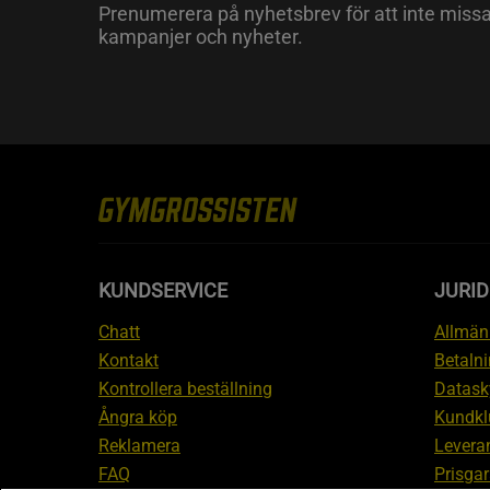
Prenumerera på nyhetsbrev för att inte miss
kampanjer och nyheter.
KUNDSERVICE
JURID
Chatt
Allmänn
Kontakt
Betalni
Kontrollera beställning
Datask
Ångra köp
Kundkl
Reklamera
Leveran
FAQ
Prisgar