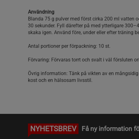
Användning
Blanda 75 g pulver med först cirka 200 ml vatten oc
30 sekunder. Fyll därefter på med ytterligare 300–
skaka igen. Använd före, under eller efter träning 
Antal portioner per förpackning: 10 st.
Förvaring: Förvaras torrt och svalt i väl försluten o
Övrig information: Tänk på vikten av en mångsidi
kost och en hälsosam livsstil.
NYHETSBREV
Få ny information fö