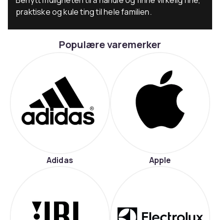
praktiske og kule ting til hele familien.
Populære varemerker
Adidas
Apple