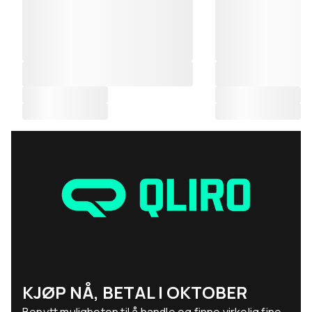
KJØP NÅ, BETAL I OKTOBER
Benytt muligheten til å handle og finne virkelig fine,