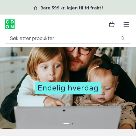
Hopp til hovedinnhold
Bare 399 kr. igjen til fri frakt!
Søk etter produkter
Endelig hverdag