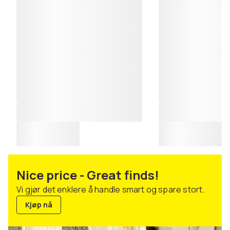
Nice price - Great finds!
Vi gjør det enklere å handle smart og spare stort.
Kjøp nå