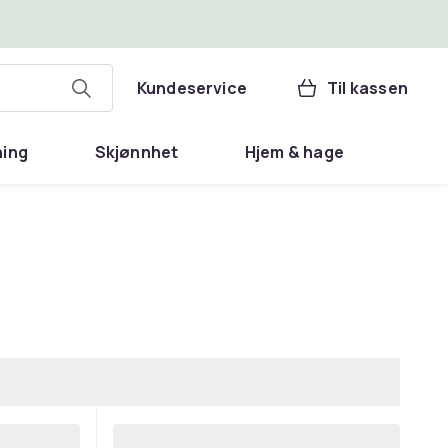
Kundeservice
Til kassen
ning
Skjønnhet
Hjem & hage