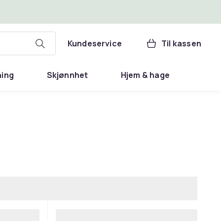
Kundeservice
Til kassen
ning
Skjønnhet
Hjem & hage