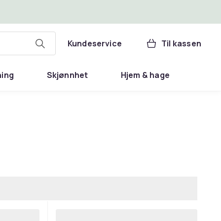
Kundeservice
Til kassen
ning
Skjønnhet
Hjem & hage