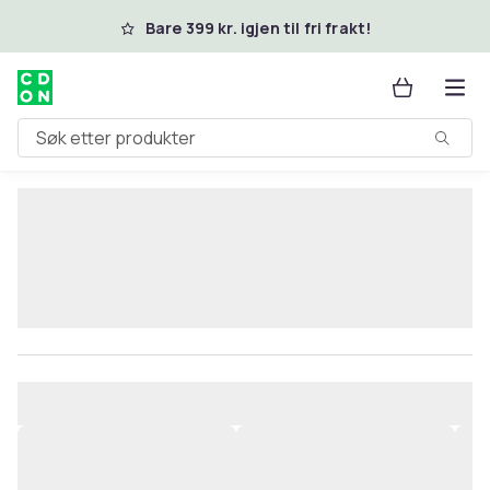
Hopp til hovedinnhold
Bare 399 kr. igjen til fri frakt!
Søk etter produkter