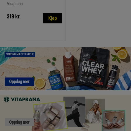
Vitaprana
319 kr
Kjøp
STRONG MADE SIMPLE
Oppdag mer
Oppdag mer