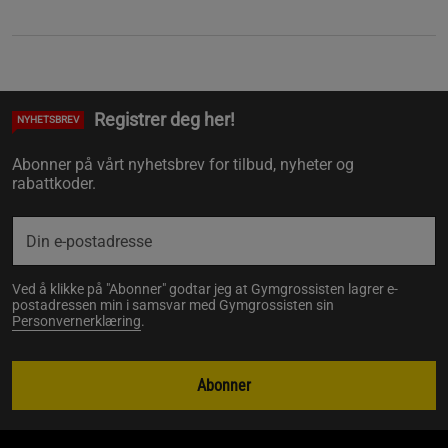
Registrer deg her!
NYHETSBREV
Abonner på vårt nyhetsbrev for tilbud, nyheter og
rabattkoder.
Ved å klikke på "Abonner" godtar jeg at Gymgrossisten lagrer e-
postadressen min i samsvar med Gymgrossisten sin
Personvernerklæring
.
Abonner