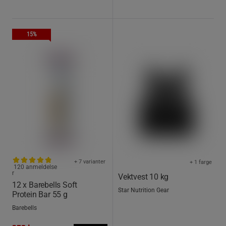
15%
+ 7 varianter
+ 1 farge
120 anmeldelse
r
Vektvest 10 kg
12 x Barebells Soft
Star Nutrition Gear
Protein Bar 55 g
Barebells