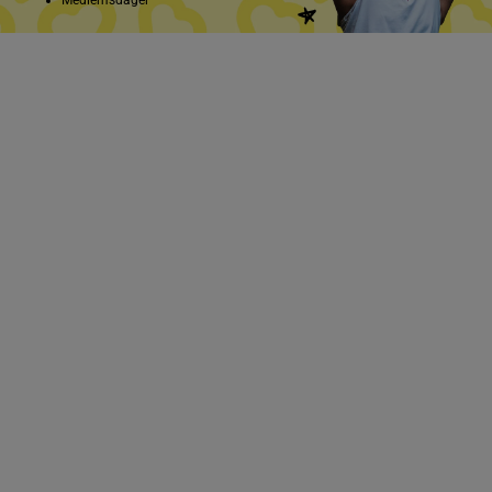
Medlemsdager
Bli medlem