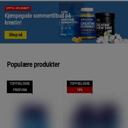
OPPTIL 30% RABATT
Kjempegode sommertilbud på
kreatin!
Shop nå
Populære produkter
TOPPSELGERE
TOPPSELGERE
PRISFUNN
18%