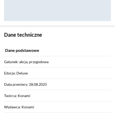
Zostałeś przeniesiony do danych technicznych produktu
Dane techniczne
Dane podstawowe
Gatunek: akcja, przygodowa
Edycja: Deluxe
Data premiery: 28.08.2025
Twórca: Konami
Wydawca: Konami