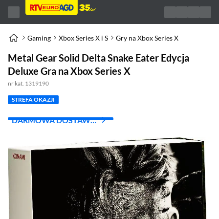
Gaming
Xbox Series X i S
Gry na Xbox Series X
Metal Gear Solid Delta Snake Eater Edycja
Deluxe Gra na Xbox Series X
nr kat. 1319190
STREFA OKAZJI
DARMOWA DOSTAWA
Z INPOST