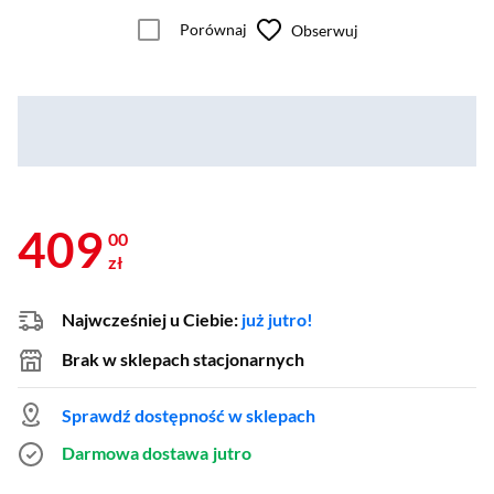
Porównaj
Obserwuj
409
00
zł
Najwcześniej u Ciebie:
już jutro!
Brak w sklepach stacjonarnych
Sprawdź dostępność w sklepach
Darmowa dostawa
jutro