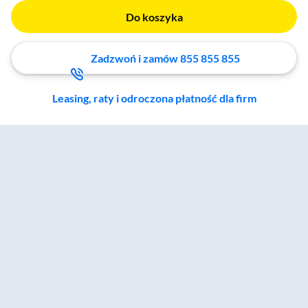
Do koszyka
Zadzwoń i zamów 855 855 855
Leasing, raty i odroczona płatność dla firm
Zostałeś przeniesiony do sekcji akcesoriów