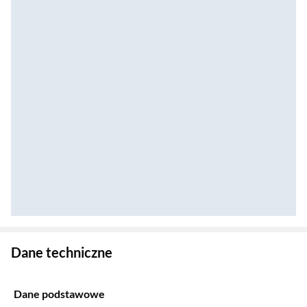
Zostałeś przeniesiony do danych technicznych produktu
Dane techniczne
Dane podstawowe