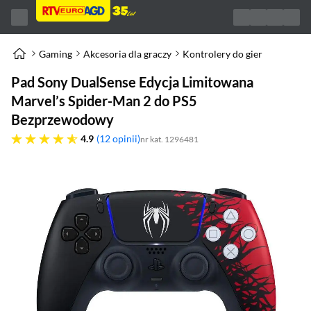
Gaming
Akcesoria dla graczy
Kontrolery do gier
Pad Sony DualSense Edycja Limitowana
Marvel’s Spider-Man 2 do PS5
Bezprzewodowy
4.9 gwiazdek
4.9
12 opinii
nr kat. 1296481