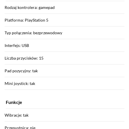
Rodzaj kontrolera: gamepad
Platforma: PlayStation 5
Typ połączenia: bezprzewodowy
Interfejs: USB
Liczba przycisków: 15
Pad pozycyjny: tak
Mini joystick: tak
Funkcje
Wibracje: tak
Przepustnica: nie