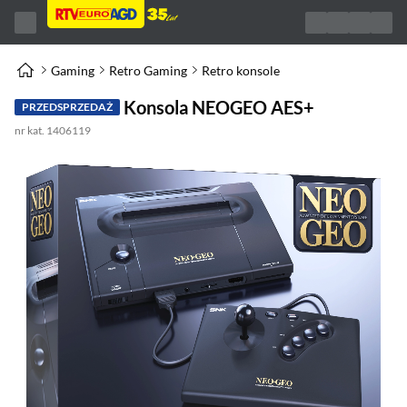
Gaming
Retro Gaming
Retro konsole
Konsola NEOGEO AES+
PRZEDSPRZEDAŻ
nr kat. 1406119