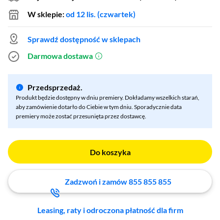
W sklepie:
od 12 lis. (czwartek)
Sprawdź dostępność w sklepach
Darmowa dostawa
(otworzy się w nowym oknie)
Przedsprzedaż.
Produkt będzie dostępny w dniu premiery. Dokładamy wszelkich starań,
aby zamówienie dotarło do Ciebie w tym dniu. Sporadycznie data
premiery może zostać przesunięta przez dostawcę.
Do koszyka
Zadzwoń i zamów 855 855 855
Leasing, raty i odroczona płatność dla firm