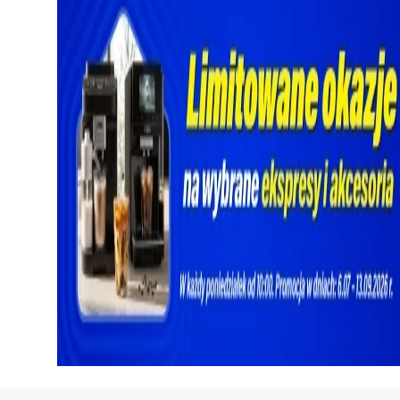
Sekcja pominięta