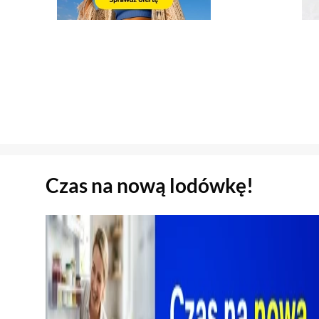
Sekcja pominięta
Czas na nową lodówkę!