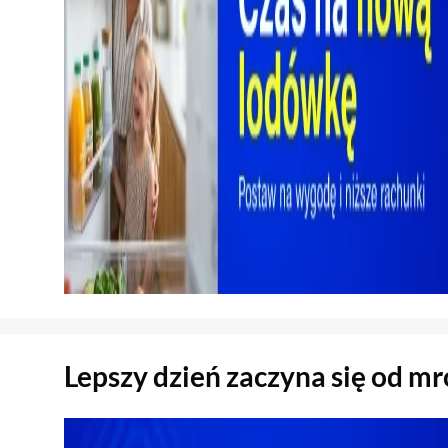
Sekcja pominięta
Lepszy dzień zaczyna się od m