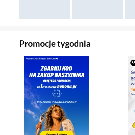
Sekcja pominięta
Promocje tygodnia