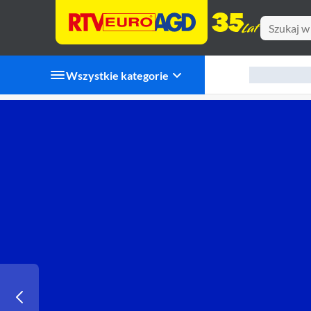
Wszystkie kategorie
RTV EURO AGD - Sklep internetowy RTV AGD Komputery Foto Telefony