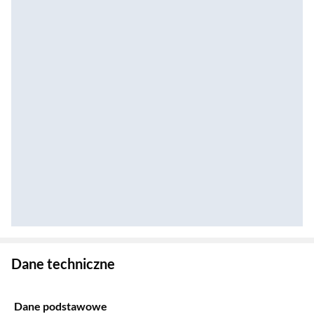
Zostałeś przeniesiony do danych technicznych produktu
Dane techniczne
Dane podstawowe