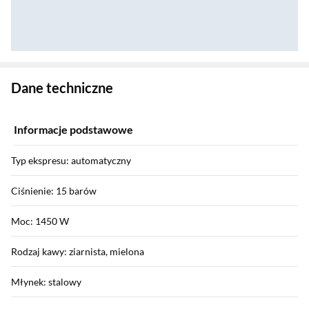
Zostałeś przeniesiony do danych technicznych produktu
Dane techniczne
Informacje podstawowe
Typ ekspresu: automatyczny
Ciśnienie: 15 barów
Moc: 1450 W
Rodzaj kawy: ziarnista, mielona
Młynek: stalowy