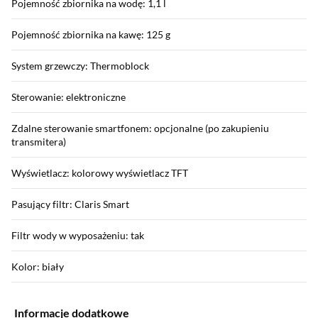
Pojemność zbiornika na wodę: 1,1 l
Pojemność zbiornika na kawę: 125 g
System grzewczy: Thermoblock
Sterowanie: elektroniczne
Zdalne sterowanie smartfonem: opcjonalne (po zakupieniu
transmitera)
Wyświetlacz: kolorowy wyświetlacz TFT
Pasujący filtr: Claris Smart
Filtr wody w wyposażeniu: tak
Kolor: biały
Informacje dodatkowe