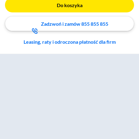
Do koszyka
Zadzwoń i zamów 855 855 855
Leasing, raty i odroczona płatność dla firm
Zostałeś przeniesiony do sekcji akcesoriów