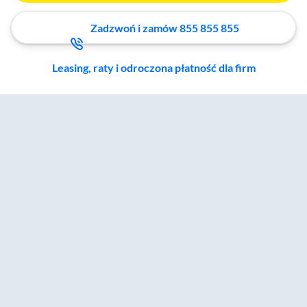
Zadzwoń i zamów 855 855 855
Leasing, raty i odroczona płatność dla firm
Zostałeś przeniesiony do sekcji akcesoriów