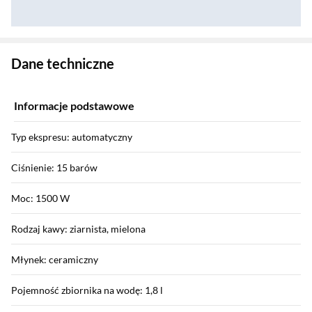
Zostałeś przeniesiony do danych technicznych produktu
Dane techniczne
Informacje podstawowe
Typ ekspresu: automatyczny
Ciśnienie: 15 barów
Moc: 1500 W
Rodzaj kawy: ziarnista, mielona
Młynek: ceramiczny
Pojemność zbiornika na wodę: 1,8 l