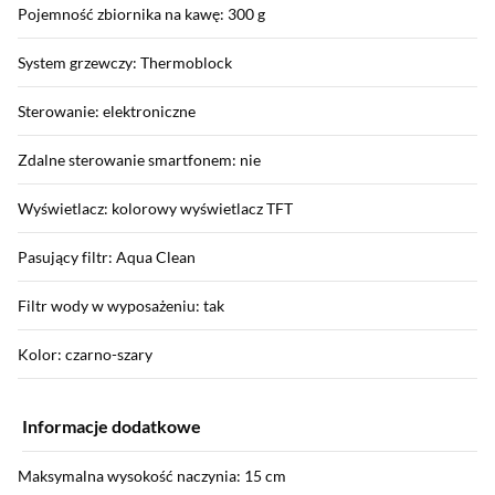
Pojemność zbiornika na kawę: 300 g
System grzewczy: Thermoblock
Sterowanie: elektroniczne
Zdalne sterowanie smartfonem: nie
Wyświetlacz: kolorowy wyświetlacz TFT
Pasujący filtr: Aqua Clean
Filtr wody w wyposażeniu: tak
Kolor: czarno-szary
Informacje dodatkowe
Maksymalna wysokość naczynia: 15 cm