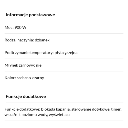
Informacje podstawowe
Moc: 900 W
Rodzaj naczynia: dzbanek
Podtrzymanie temperatury: płyta grzejna
Młynek żarnowy: nie
Kolor: srebrno-czarny
Funkcje dodatkowe
Funkcje dodatkowe: blokada kapania, sterowanie dotykowe, timer,
wskaźnik poziomu wody, wyświetlacz