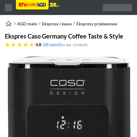
AGD małe
Ekspresy i kawa
Ekspresy przelewowe
Ekspres Caso Germany Coffee Taste & Style
4.8 gwiazdek
4.8
28 opinii
nr kat. 1214630