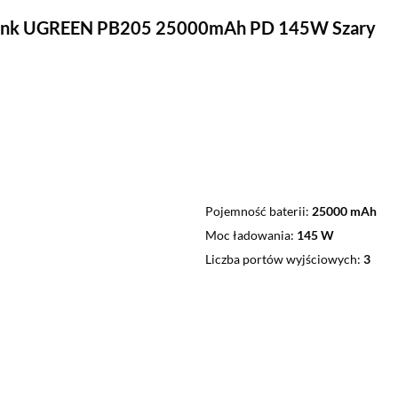
nk UGREEN PB205 25000mAh PD 145W Szary
Pojemność baterii
25000 mAh
Moc ładowania
145 W
Liczba portów wyjściowych
3