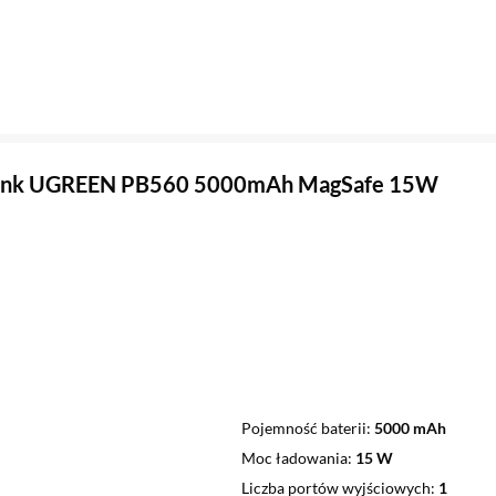
nk UGREEN PB560 5000mAh MagSafe 15W
Pojemność baterii
5000 mAh
Moc ładowania
15 W
Liczba portów wyjściowych
1