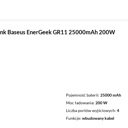
nk Baseus EnerGeek GR11 25000mAh 200W
Pojemność baterii
25000 mAh
Moc ładowania
200 W
Liczba portów wyjściowych
4
Funkcje
wbudowany kabel