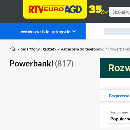
Wszystkie kategorie
Smartfony i gadżety
Akcesoria do telefonów
Powerbanki
Powerbanki
(817)
Bezprzewo
Sortowanie
Popularn