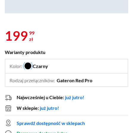
199
99
zł
Warianty produktu
Kolor:
Czarny
…
Rodzaj przełączników:
Gateron Red Pro
…
Gateron Yellow Pro
Najwcześniej u Ciebie:
już jutro!
W sklepie:
już jutro!
Sprawdź dostępność w sklepach