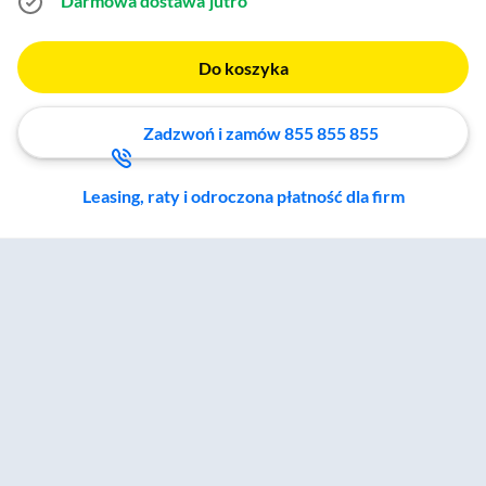
Darmowa dostawa
jutro
Do koszyka
Zadzwoń i zamów 855 855 855
Leasing, raty i odroczona płatność dla firm
Zostałeś przeniesiony do sekcji akcesoriów