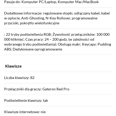
Pasuje do: Komputer PC/Laptop, Komputer Mac/MacBook
Dodatkowe informacje: regulowane stopki, odłączany kabel, kabel
w oplocie, Anti-Ghosting, N-Key Rollover, programowalne
przyciski, pokrętło wielofunkcyjne
: 22 tryby podświetlenia RGB; Żywotność przełączników: 100 000
000 kliknięć; Czas pracy: 24 – 200 godz. (w zależności od
wybranego trybu podświetlania); Obsługa makr; Keycapy: Pudding
ABS; Dedykowane oprogramowanie
Klawisze
Liczba klawiszy: 82
Przełączniki dla graczy: Gateron Red Pro
Podświetlenie klawiszy: tak
Klawisze internetowe: nie