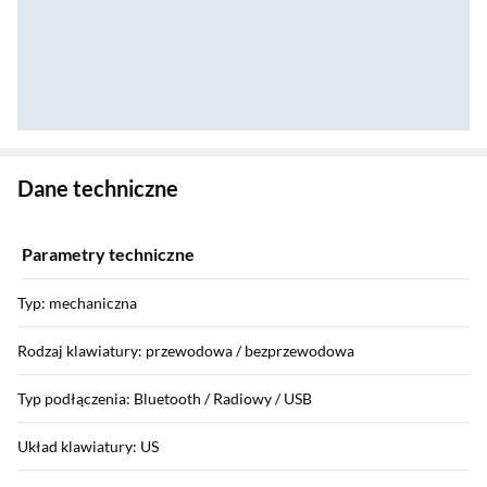
Zostałeś przeniesiony do danych technicznych produktu
Dane techniczne
Parametry techniczne
Typ: mechaniczna
Rodzaj klawiatury: przewodowa / bezprzewodowa
Typ podłączenia: Bluetooth / Radiowy / USB
Układ klawiatury: US