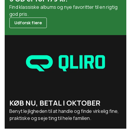
Find klassiske albums og nye favoritter til en rigtig
god pris.
Udforsk flere
KØB NU, BETAL I OKTOBER
Benyt lejligheden til at handle og finde virkelig fine,
praktiske og seje ting til hele familien.