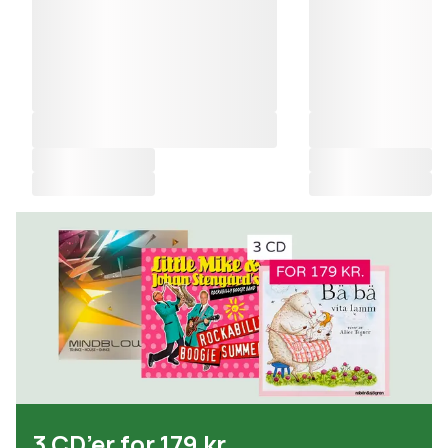
3 CD’er for 179 kr.