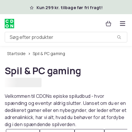
Spring til hovedindhold
Kun 299 kr. tilbage før fri fragt!
Søg efter produkter
Startside
Spil & PC gaming
Spil & PC gaming
Velkommen til CDONs episke spiludbud - hvor
spænding og eventyr aldrig slutter. Uanset om du er en
dedikeret gamer eller en nybegynder, der leder efter et
adrenalinkick, har vi alt, hvad du behøver for at fordybe
dig i den spændende spilverden.