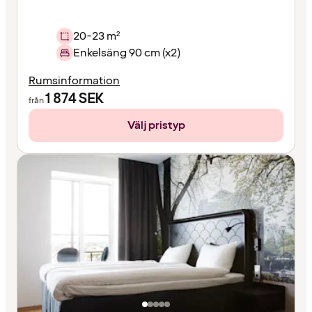
20-23 m²
Enkelsäng 90 cm (x2)
Rumsinformation
1 874
SEK
från
Välj pristyp