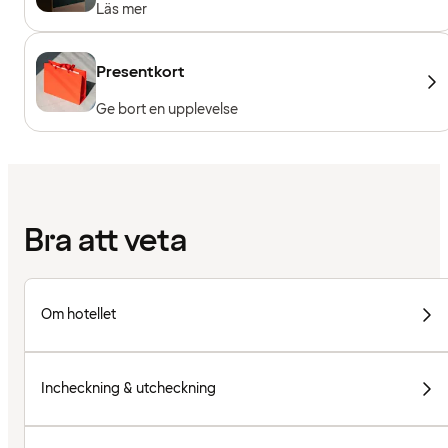
Läs mer
Presentkort
Ge bort en upplevelse
Bra att veta
Om hotellet
Incheckning & utcheckning