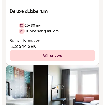
Deluxe dubbelrum
26-30 m²
Dubbelsäng 180 cm
Rumsinformation
2 644
SEK
från
Välj pristyp