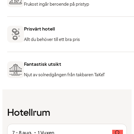
Frukost ingår beroende på pristyp
Prisvärt hotell
Allt du behöver till ett bra pris
Fantastisk utsikt
Njut av solnedgången från takbaren TaKeT
Hotellrum
7 - 8 aug. • 1 Vuxen