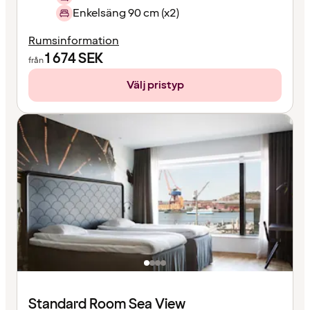
Enkelsäng 90 cm (x2)
Rumsinformation
1 674
SEK
från
Välj pristyp
Standard Room Sea View