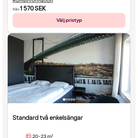
Rumsinformation
1 570
SEK
från
Välj pristyp
Standard två enkelsängar
20-23 m²