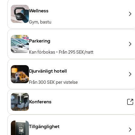
Wellness
Gym, bastu
Parkering
Kan förbokas • Från 295 SEK/natt
Djurvänligt hotell
Från 300 SEK per vistelse
Konferens
Tillgänglighet