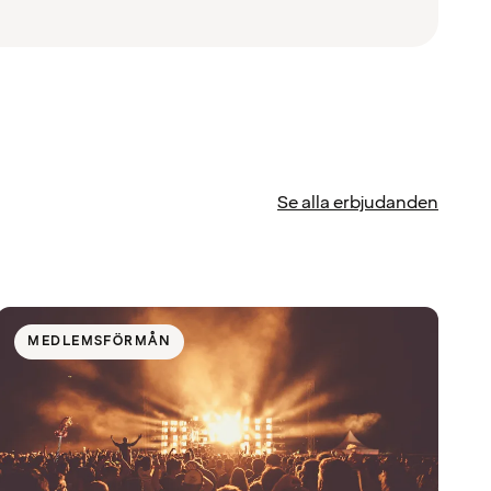
Se alla erbjudanden
MEDLEMSFÖRMÅN