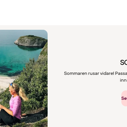
S
Sommaren rusar vidare! Passa p
inn
Se