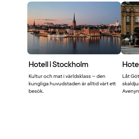
Hotell i Stockholm
Hote
Kultur och mat i världsklass – den
Låt Göt
kungliga huvudstaden är alltid värt ett
skaldju
besök.
Avenyn