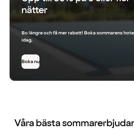
nätter
Bo längre och få mer rabatt! Boka sommarens hotel
idag.
Boka nu
Våra bästa sommarerbjuda