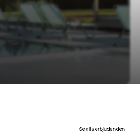
Se alla erbjudanden