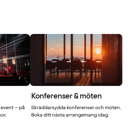
Konferenser & möten
 event – på
Skräddarsydda konferenser och möten.
nor.
Boka ditt nästa arrangemang idag.