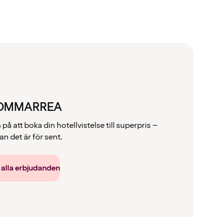
OMMARREA
å att boka din hotellvistelse till superpris –
an det är för sent.
 alla erbjudanden