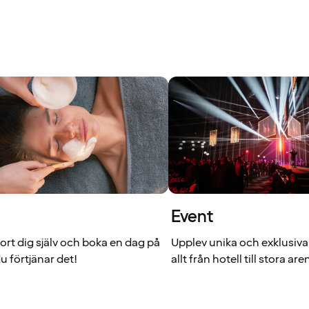
Event
rt dig själv och boka en dag på
Upplev unika och exklusiva
u förtjänar det!
allt från hotell till stora are