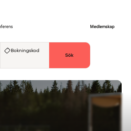
ferens
Medlemskap
Bokningskod
Sök