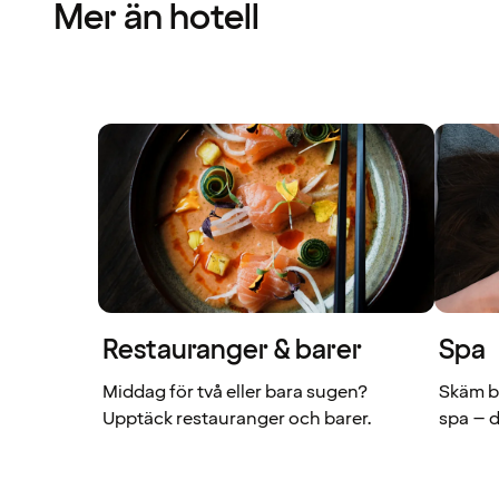
Mer än hotell
Restauranger & barer
Spa
Middag för två eller bara sugen?
Skäm bo
Upptäck restauranger och barer.
spa – d