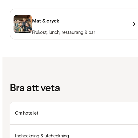
Mat & dryck
Frukost, lunch, restaurang & bar
Bra att veta
Om hotellet
Incheckning & utcheckning