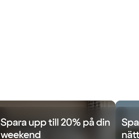
Spara upp till 20% på din
Spa
weekend
nät