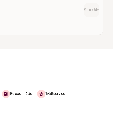
Slutsålt
Relaxområde
Tvättservice