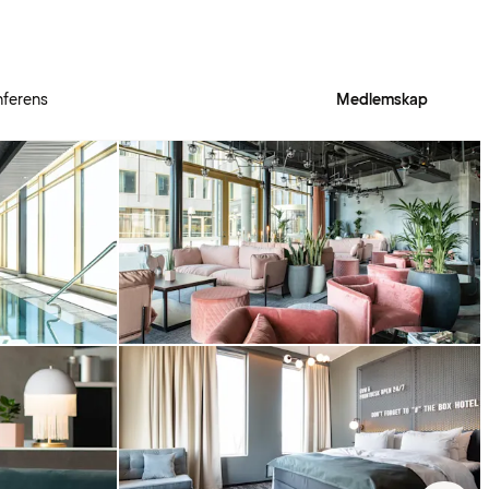
ferens
Medlemskap