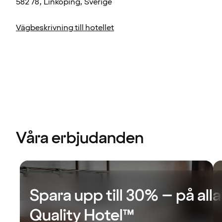
582 78, Linköping, Sverige
Vägbeskrivning till hotellet
Våra erbjudanden
Spara upp till 30% – på alla
Quality Hotel™