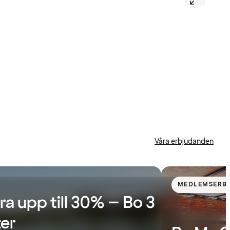
Våra erbjudanden
MEDLEMSERB
ra upp till 30% – Bo 3
ter