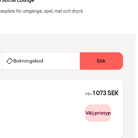
 Social Lounge
esplats för umgänge, spel, mat och dryck
Bokningskod
Sök
1 073
SEK
från
Välj pristyp