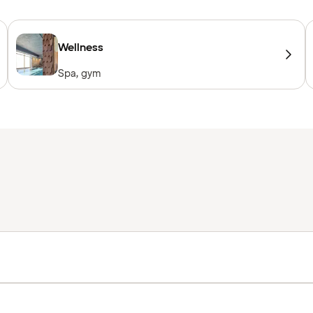
Wellness
Spa, gym