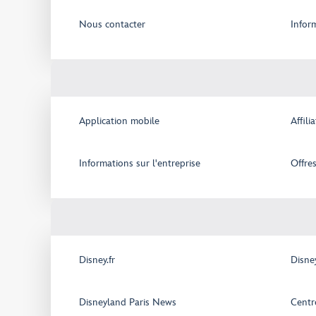
Nous contacter
Infor
Application mobile
Affili
Informations sur l'entreprise
Offre
Disney.fr
Disne
Disneyland Paris News
Centr