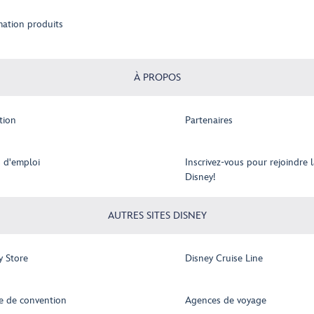
mation produits
À PROPOS
ation
Partenaires
s d'emploi
Inscrivez-vous pour rejoindre l
Disney!
AUTRES SITES DISNEY
y Store
Disney Cruise Line
e de convention
Agences de voyage