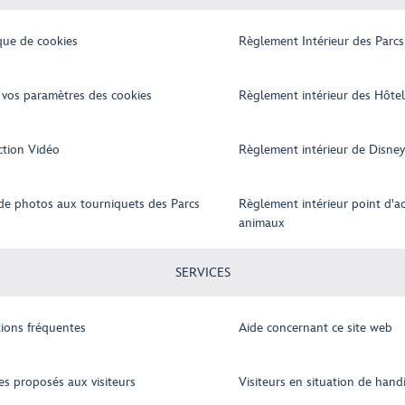
ique de cookies
Règlement Intérieur des Parcs
 vos paramètres des cookies
Règlement intérieur des Hôtel
ction Vidéo
Règlement intérieur de Disney
 de photos aux tourniquets des Parcs​
Règlement intérieur point d'ac
animaux
SERVICES
ions fréquentes
Aide concernant ce site web
es proposés aux visiteurs
Visiteurs en situation de hand