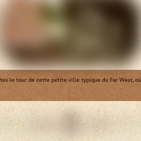
ites le tour de cette petite ville typique du Far West, où i