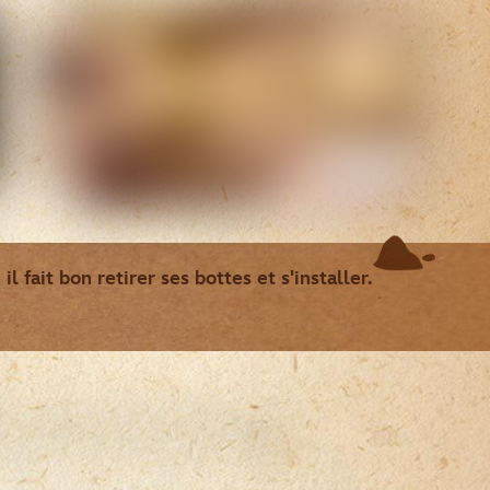
l fait bon retirer ses bottes et s'installer.