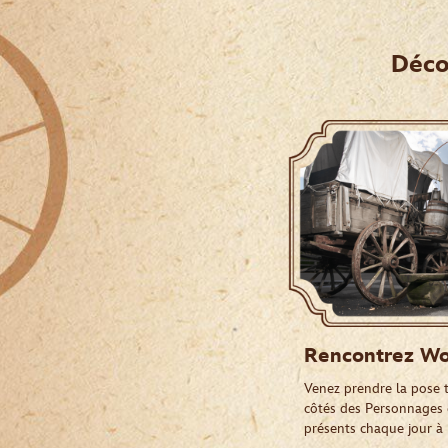
Déco
Rencontrez Woo
Venez prendre la pose 
côtés des Personnages d
présents chaque jour à l'