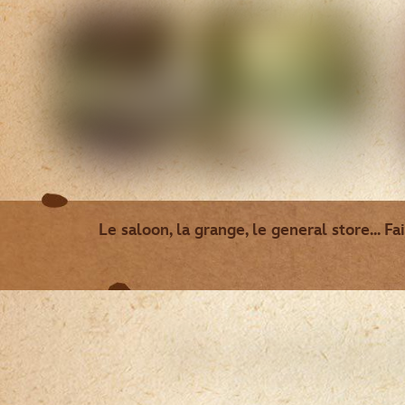
Le saloon, la grange, le general store... Fa