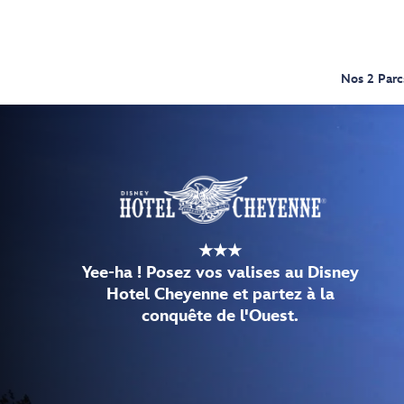
Nos 2 Parc
★★★
Yee-ha ! Posez vos valises au Disney
Hotel Cheyenne et partez à la
conquête de l'Ouest.