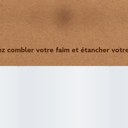
z combler votre faim et étancher votre