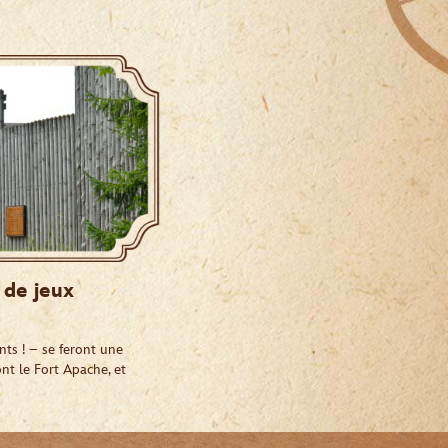
 de jeux
nts ! – se feront une
ont le Fort Apache, et