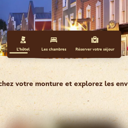
L'hôtel
Les chambres
Réserver votre séjour
chez votre monture et explorez les env