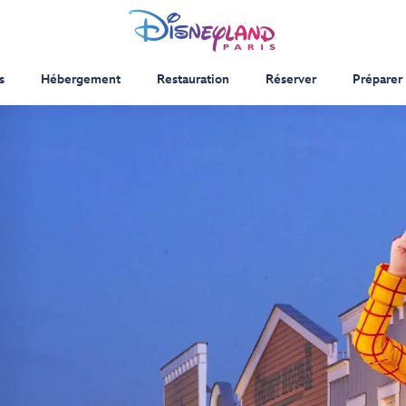
s
Hébergement
Restauration
Réserver
Préparer 