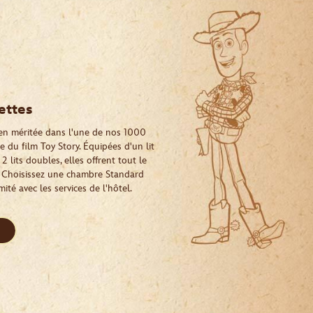
ettes
ien méritée dans l'une de nos 1000
 du film Toy Story. Équipées d'un lit
 lits doubles, elles offrent tout le
r. Choisissez une chambre Standard
é avec les services de l'hôtel.