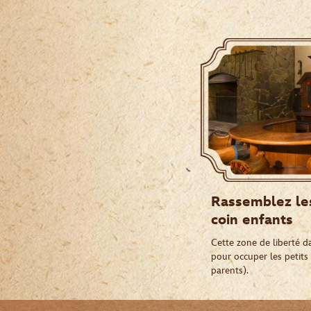
Rassemblez les
coin enfants
Cette zone de liberté da
pour occuper les petits 
parents).