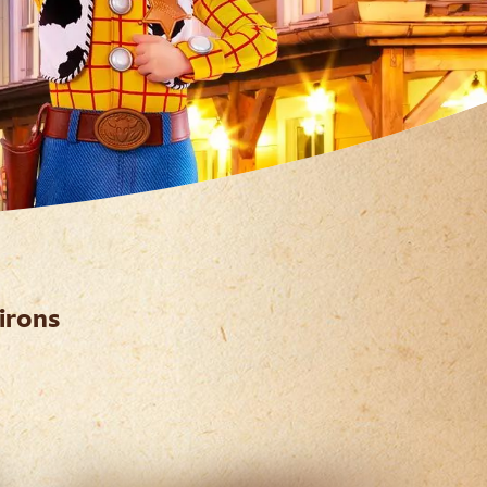
irons