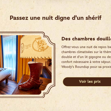
Passez une nuit digne d'un shérif
Des chambres douill
Offrez-vous une nuit de repos b
chambres climatisées sur le thème
double et d'un lit gigogne ou de 2
confort nécessaire à votre séjou
Woody's Roundup pour sa proximit
Voir les prix