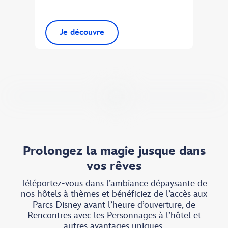
Laissez-vous guider au fil de nos
recommandations
pour vivre un séjour adapté à toutes vos
envies.
Je découvre
Prolongez la magie jusque dans
vos rêves
Téléportez-vous dans l’ambiance dépaysante de
nos hôtels à thèmes et bénéficiez de l’accès aux
Parcs Disney avant l’heure d’ouverture, de
Rencontres avec les Personnages à l’hôtel et
autres avantages uniques.