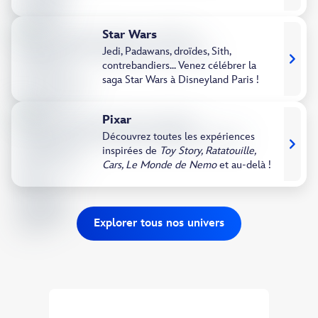
Star Wars
Jedi, Padawans, droïdes, Sith,
contrebandiers... Venez célébrer la
saga Star Wars à Disneyland Paris !
Pixar​
Découvrez toutes les expériences
inspirées de
Toy Story, Ratatouille,
Cars, Le Monde de Nemo
et au-delà ! ​
Explorer tous nos univers
Découvrez nos Séjours Inspirés