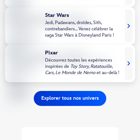
Star Wars
Jedi, Padawans, droïdes, Sith,
contrebandiers... Venez célébrer la
saga Star Wars à Disneyland Paris !
Pixar​
Découvrez toutes les expériences
inspirées de
Toy Story, Ratatouille,
Cars, Le Monde de Nemo
et au-delà ! ​
Explorer tous nos univers
Découvrez nos Séjours Inspirés