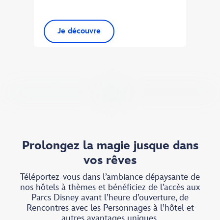
Laissez-vous guider au fil de nos
recommandations
pour vivre un séjour adapté à toutes vos
envies.
Je découvre
Prolongez la magie jusque dans
vos rêves
Téléportez-vous dans l’ambiance dépaysante de
nos hôtels à thèmes et bénéficiez de l’accès aux
Parcs Disney avant l’heure d’ouverture, de
Rencontres avec les Personnages à l’hôtel et
autres avantages uniques.