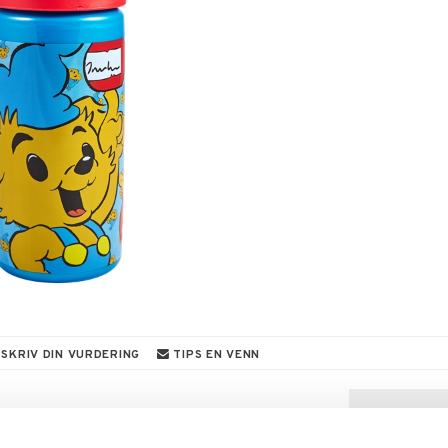
SKRIV DIN VURDERING
TIPS EN VENN
rfekt å ha med under dagen for å slukke tørsten.