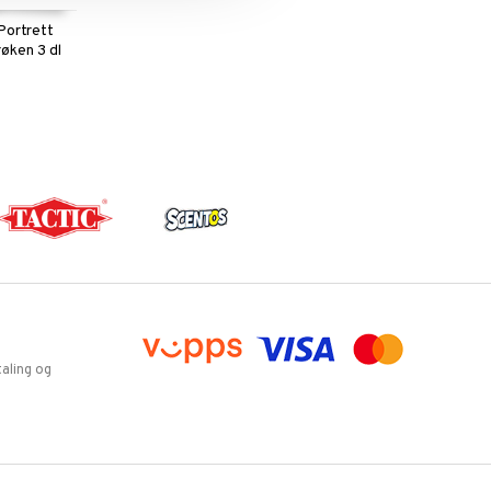
Portrett
øken 3 dl
aling og