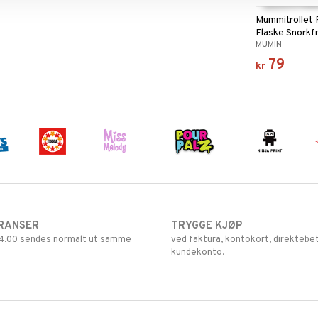
Mummitrollet 
Flaske Snorkfr
MUMIN
79
kr
RANSER
TRYGGE KJØP
 14.00 sendes normalt ut samme
ved faktura, kontokort, direktebet
kundekonto.