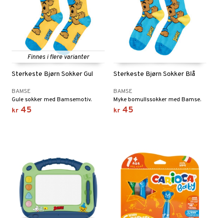
Finnes i flere varianter
Sterkeste Bjørn Sokker Gul
Sterkeste Bjørn Sokker Blå
BAMSE
BAMSE
Gule sokker med Bamsemotiv.
Myke bomullssokker med Bamse.
45
45
kr
kr