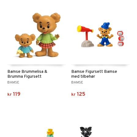
Bamse Brummelisa &
Bamse Figursett Bamse
Brumma Figursett
med tilbehør
BAMSE
BAMSE
119
125
kr
kr