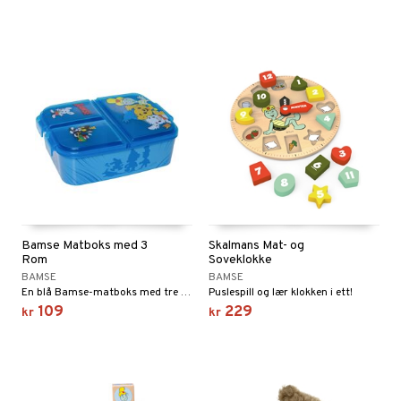
Bamse Matboks med 3
Skalmans Mat- og
Rom
Soveklokke
BAMSE
BAMSE
En blå Bamse-matboks med tre rom.
Puslespill og lær klokken i ett!
109
229
kr
kr