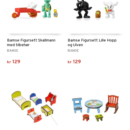
Bamse Figursett Skallmann
Bamse Figursett Lille Hopp
med tilbehør
og Ulven
BAMSE
BAMSE
129
129
kr
kr