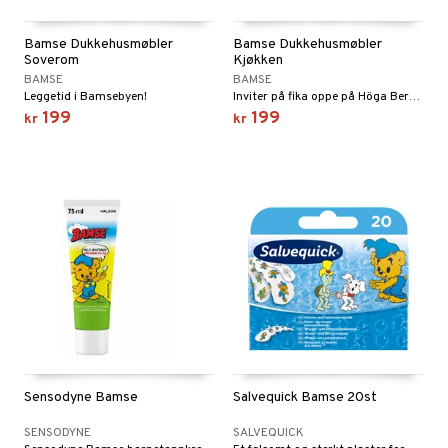
Bamse Dukkehusmøbler
Bamse Dukkehusmøbler
Soverom
Kjøkken
BAMSE
BAMSE
Leggetid i Bamsebyen!
Inviter på fika oppe på Höga Berget!
199
199
kr
kr
Sensodyne Bamse
Salvequick Bamse 20st
SENSODYNE
SALVEQUICK