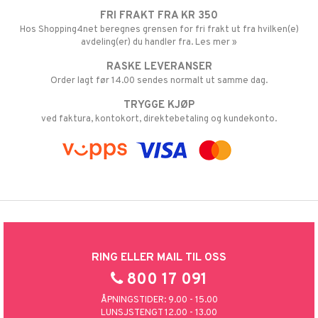
FRI FRAKT FRA KR 350
Hos Shopping4net beregnes grensen for fri frakt ut fra hvilken(e)
avdeling(er) du handler fra. Les mer »
RASKE LEVERANSER
Order lagt før 14.00 sendes normalt ut samme dag.
TRYGGE KJØP
ved faktura, kontokort, direktebetaling og kundekonto.
RING ELLER MAIL TIL OSS
800 17 091
ÅPNINGSTIDER: 9.00 - 15.00
LUNSJSTENGT 12.00 - 13.00