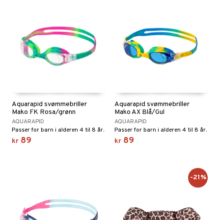
Aquarapid svømmebriller
Aquarapid svømmebriller
Mako FK Rosa/grønn
Mako AX Blå/Gul
AQUARAPID
AQUARAPID
Passer for barn i alderen 4 til 8 år.
Passer for barn i alderen 4 til 8 år.
89
89
kr
kr
-21%