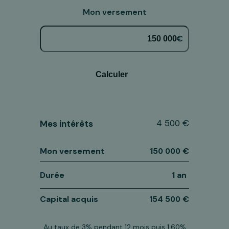
Mon versement
€
Calculer
4 500 €
Mes intérêts
Mon versement
150 000 €
Durée
1 an
Capital acquis
154 500 €
Au taux de 3% pendant 12 mois puis 1,60%