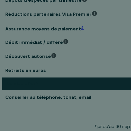
Dépôts d’espèces par trimestre
Réductions partenaires Visa Premier
4
Assurance moyens de paiement
Débit immédiat / différé
Découvert autorisé
Retraits en euros
Service client
Conseiller au téléphone, tchat, email
*jusqu’au 30 sep