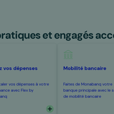
pratiques et engagés acce
ez vos dépenses
Mobilité bancaire
taler vos dépenses à votre
Faites de Monabanq votre
ance avec Flex by
banque principale avec le s
anq
de mobilité bancaire