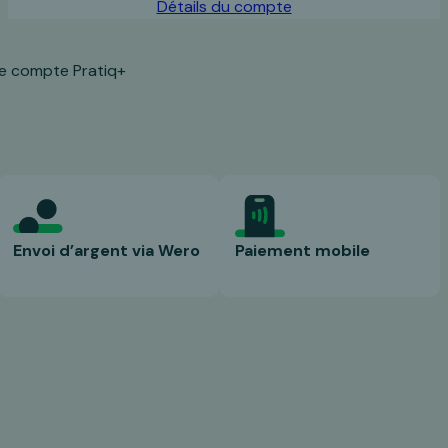
Détails du compte
le compte Pratiq+
Envoi d’argent via Wero
Paiement mobile