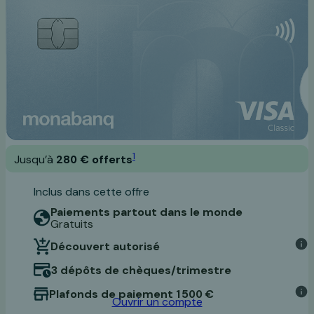
1
Jusqu’à
280 € offerts
Inclus dans cette offre
Paiements partout dans le monde
Gratuits
Découvert autorisé
3 dépôts de chèques/trimestre
Plafonds de paiement 1 500 €
Ouvrir un compte