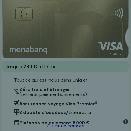
1
Jusqu’à
280 € offerts
Tout ce qui est inclus dans Uniq et
Zéro frais à l’étranger
(retraits, paiements, virements)
5
Assurances voyage Visa Premier
3 dépôts d’espèces/trimestre
Plafonds de paiement 5 000 €
Ouvrir un compte