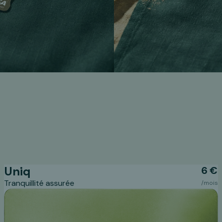
Uniq
6 €
Tranquillité assurée
/mois