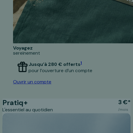
Voyagez
sereinement
1
Jusqu’à 280 € offerts
pour l’ouverture d’un compte
Ouvrir un compte
Pratiq+
3 €*
L'essentiel au quotidien
/mois