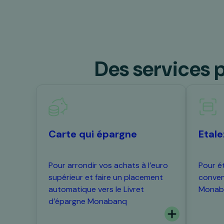
Des services 
Carte qui épargne
Etal
Pour arrondir vos achats à l’euro
Pour é
supérieur et faire un placement
conven
automatique vers le Livret
Monab
d’épargne Monabanq