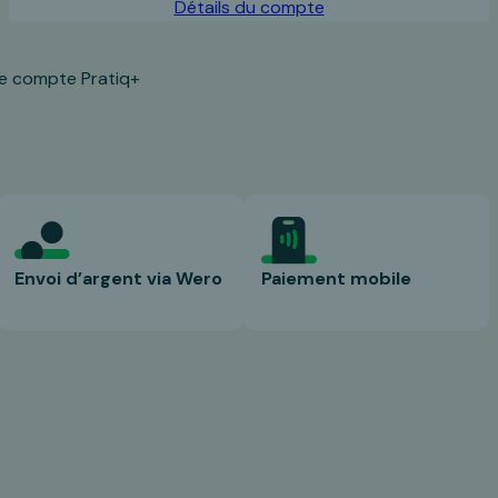
Détails du compte
le compte Pratiq+
Envoi d’argent via Wero
Paiement mobile