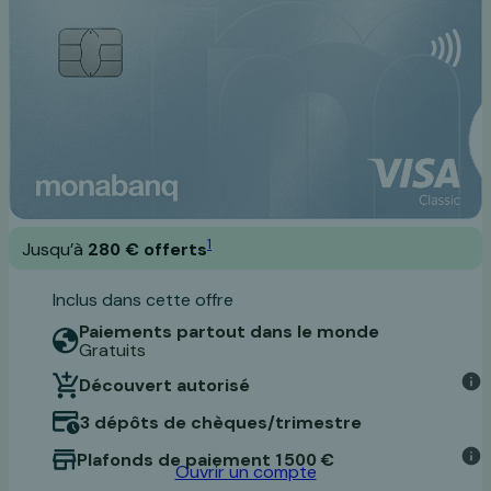
1
Jusqu’à
280 € offerts
Inclus dans cette offre
Paiements partout dans le monde
Gratuits
Découvert autorisé
3 dépôts de chèques/trimestre
Plafonds de paiement 1 500 €
Ouvrir un compte