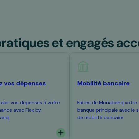
pratiques et engagés acce
ez vos dépenses
Mobilité bancaire
taler vos dépenses à votre
Faites de Monabanq votre
ance avec Flex by
banque principale avec le s
anq
de mobilité bancaire