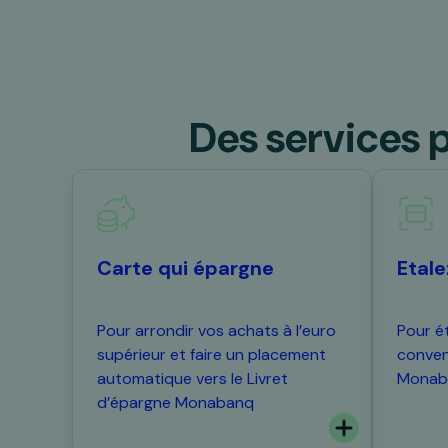
Des services 
Carte qui épargne
Etal
Pour arrondir vos achats à l’euro
Pour é
supérieur et faire un placement
conven
automatique vers le Livret
Monab
d’épargne Monabanq