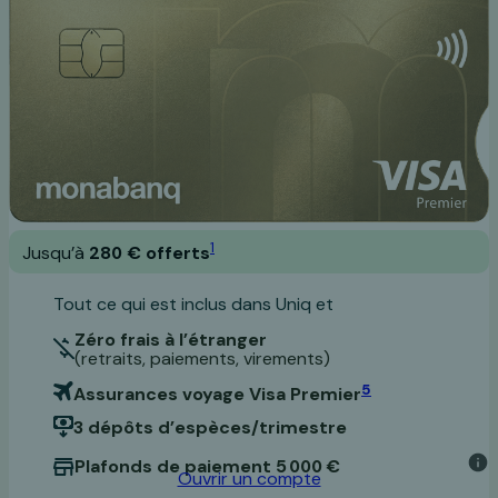
1
Jusqu’à
280 € offerts
Tout ce qui est inclus dans Uniq et
Zéro frais à l’étranger
(retraits, paiements, virements)
5
Assurances voyage Visa Premier
3 dépôts d’espèces/trimestre
Plafonds de paiement 5 000 €
Ouvrir un compte