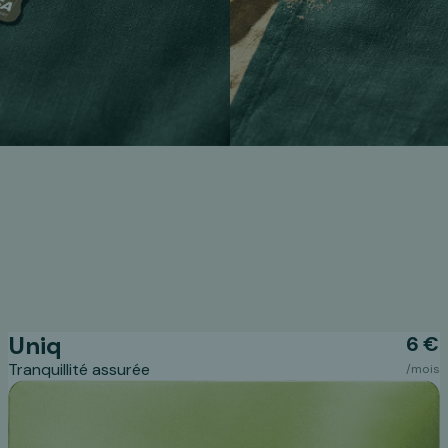
Uniq
6 €
Tranquillité assurée
/mois