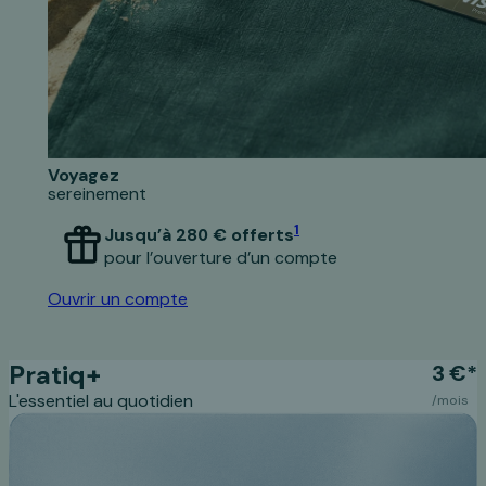
Voyagez
sereinement
1
Jusqu’à 280 € offerts
pour l’ouverture d’un compte
Ouvrir un compte
Pratiq+
3 €*
L'essentiel au quotidien
/mois