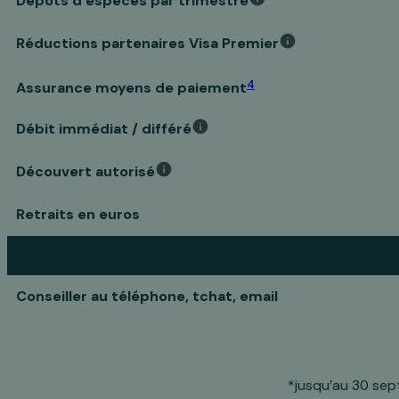
Dépôts d’espèces par trimestre
Réductions partenaires Visa Premier
4
Assurance moyens de paiement
Débit immédiat / différé
Découvert autorisé
Retraits en euros
Service client
Conseiller au téléphone, tchat, email
*jusqu’au 30 sep