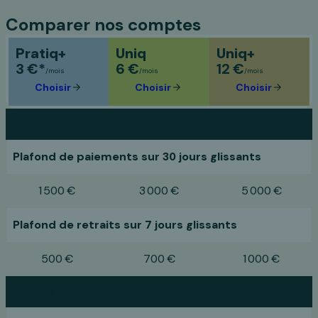
Comparer nos comptes
Pratiq+
Uniq
Uniq+
3 €*
6 €
12 €
/mois
/mois
/mois
Choisir
Choisir
Choisir
Comparatif des comptes Monabanq
Plafonds
Plafond de paiements sur 30 jours glissants
1 500 €
3 000 €
5 000 €
Plafond de retraits sur 7 jours glissants
500 €
700 €
1 000 €
Voyage