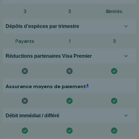
3
3
Illimités
Dépôts d’espèces par trimestre
Payants
1
3
Réductions partenaires Visa Premier
4
Assurance moyens de paiement
Débit immédiat / différé