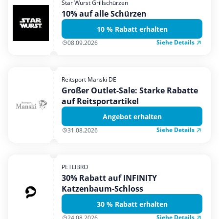
Star Wurst Grillschürzen
Mobilfunk & Internet
10% auf alle Schürzen
Mode & Accessoires
10 % Rabatt erhalten
Shopping
Siehe Details
08.09.2026
Sonstiges
Sport & Freizeit
Reitsport Manski DE
Urlaub & Reise
Großer Outlet-Sale: Starke Rabatte
auf Reitsportartikel
Angebot erhalten
Siehe Details
31.08.2026
PETLIBRO
30% Rabatt auf INFINITY
Katzenbaum-Schloss
30 % Rabatt erhalten
Siehe Details
24.08.2026