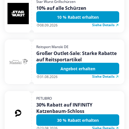
Star Wurst Grillschürzen
Mobilfunk & Internet
10% auf alle Schürzen
Mode & Accessoires
10 % Rabatt erhalten
Shopping
Siehe Details
08.09.2026
Sonstiges
Sport & Freizeit
Reitsport Manski DE
Urlaub & Reise
Großer Outlet-Sale: Starke Rabatte
auf Reitsportartikel
Angebot erhalten
Siehe Details
31.08.2026
PETLIBRO
30% Rabatt auf INFINITY
Katzenbaum-Schloss
30 % Rabatt erhalten
Siehe Details
23.08.2026