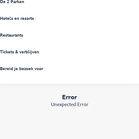
De 2 Parken
Hotels en resorts
Restaurants
Tickets & verblijven
Bereid je bezoek voor
Error
Unexpected Error