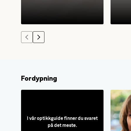
Fordypning
I vår optikkguide finner du svaret
på det meste.