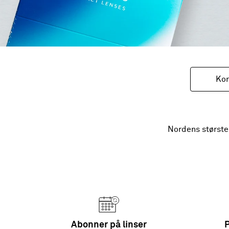
Kon
Nordens største
Abonner på linser
P