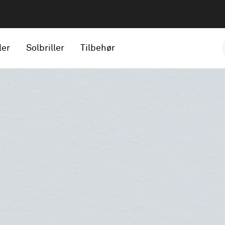
ler
Solbriller
Tilbehør