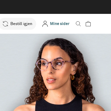
Bestill igjen
Mine sider