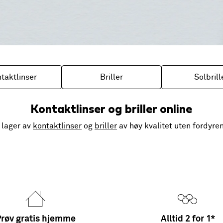
taktlinser
Briller
Solbrill
Kontaktlinser og briller online
 lager av
kontaktlinser
og
briller
av høy kvalitet uten fordyr
røv gratis hjemme
Alltid 2 for 1*