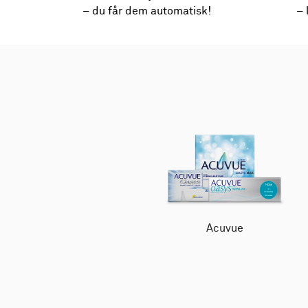
– du får dem automatisk!
– 
Acuvue