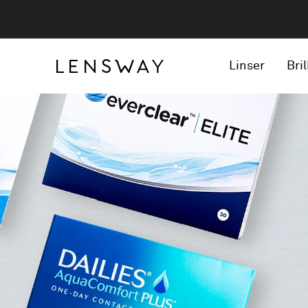
Linser
Bril