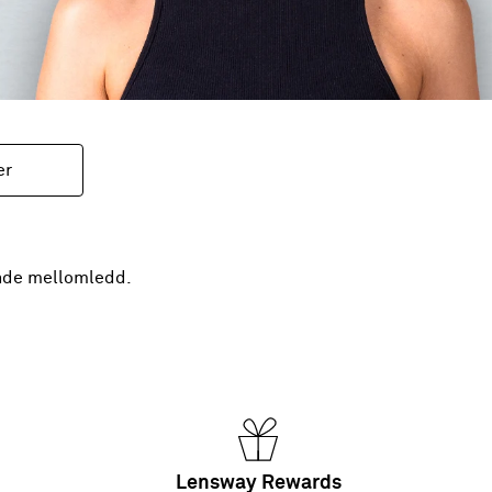
er
ende mellomledd.
Lensway Rewards