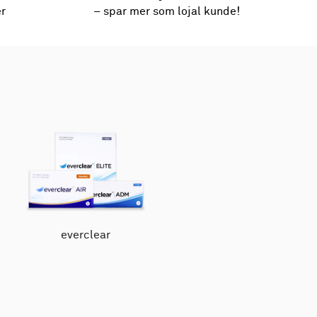
er
– spar mer som lojal kunde!
everclear