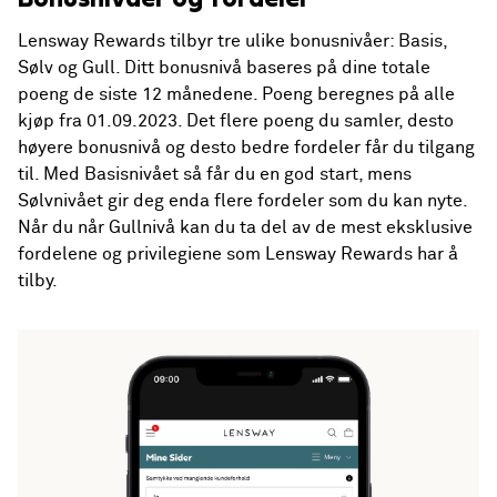
Lensway Rewards tilbyr tre ulike bonusnivåer: Basis,
Sølv og Gull. Ditt bonusnivå baseres på dine totale
poeng de siste 12 månedene. Poeng beregnes på alle
kjøp fra 01.09.2023. Det flere poeng du samler, desto
høyere bonusnivå og desto bedre fordeler får du tilgang
til. Med Basisnivået så får du en god start, mens
Sølvnivået gir deg enda flere fordeler som du kan nyte.
Når du når Gullnivå kan du ta del av de mest eksklusive
fordelene og privilegiene som Lensway Rewards har å
tilby.