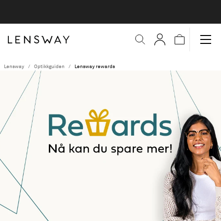
Lensway
Optikkguiden
Lensway rewards