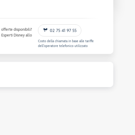
offerte disponibili?
02 75 41 97 55
 Esperti Disney allo
Costo della chiamata in base alle tariffe
dell'operatore telefonico utilizzato