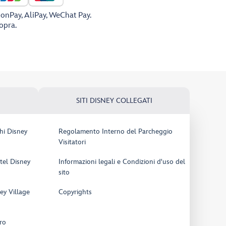
ionPay, AliPay, WeChat Pay.
sopra.
SITI DISNEY COLLEGATI
hi Disney
Regolamento Interno del Parcheggio
Visitatori
tel Disney
Informazioni legali e Condizioni d'uso del
sito
ey Village
Copyrights
ro