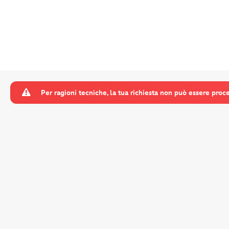
Per ragioni tecniche, la tua richiesta non può essere proces