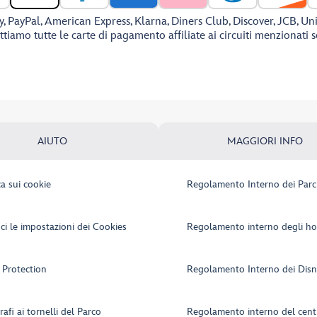
y, PayPal, American Express, Klarna, Diners Club, Discover, JCB, Un
tiamo tutte le carte di pagamento affiliate ai circuiti menzionati 
AIUTO
MAGGIORI INFO
ca sui cookie
Regolamento Interno dei Parc
ci le impostazioni dei Cookies
Regolamento interno degli ho
 Protection
Regolamento Interno dei Disn
afi ai tornelli del Parco
Regolamento interno del cent