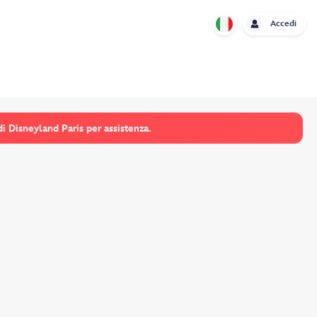
Accedi
di Disneyland Paris per assistenza.