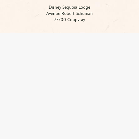
Disney Sequoia Lodge​
Avenue Robert Schuman​
77700 Coupvray