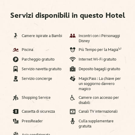
Servizi disponibili in questo Hotel
Camere ispirate a Bambi
Incontri con i Personaggi
Disney
Piscina
Più Tempo per la Magia⁽²⁾
Parcheggio gratuito
Internet Wi-Fi gratuito
Servizio navetta gratuito
Deposito bagagli gratuito
Servizio concierge
MagicPass : La chiave per
un soggiorno davvero
magico
Shopping Service
Camere con accesso per
disabili
Cassetta di sicurezza
Canali TV internazionali
PressReader
Culla supplementare
gratuita