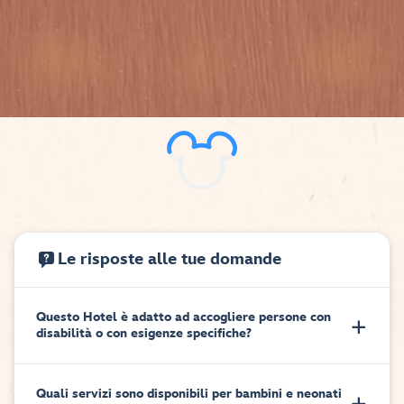
Le risposte alle tue domande
Questo Hotel è adatto ad accogliere persone con
disabilità o con esigenze specifiche?
Quali servizi sono disponibili per bambini e neonati