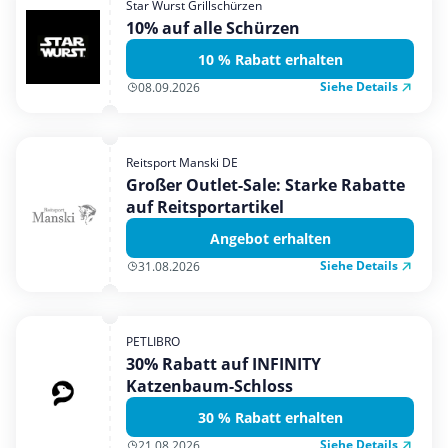
Star Wurst Grillschürzen
Mobilfunk & Internet
10% auf alle Schürzen
Mode & Accessoires
10 % Rabatt erhalten
Shopping
Siehe Details
08.09.2026
Sonstiges
Sport & Freizeit
Reitsport Manski DE
Urlaub & Reise
Großer Outlet-Sale: Starke Rabatte
auf Reitsportartikel
Angebot erhalten
Siehe Details
31.08.2026
PETLIBRO
30% Rabatt auf INFINITY
Katzenbaum-Schloss
30 % Rabatt erhalten
Siehe Details
21.08.2026