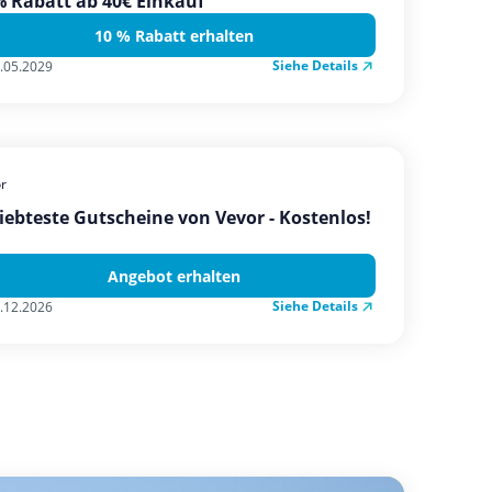
 Rabatt ab 40€ Einkauf
10 % Rabatt erhalten
Siehe Details
.05.2029
r
iebteste Gutscheine von Vevor - Kostenlos!
Angebot erhalten
Siehe Details
.12.2026