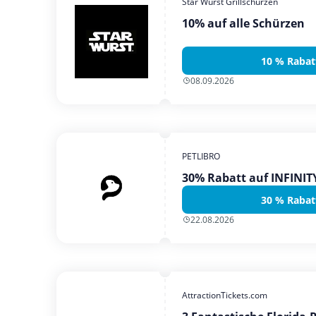
Star Wurst Grillschürzen
10% auf alle Schürzen
10 % Rabat
08.09.2026
PETLIBRO
30% Rabatt auf INFINI
30 % Rabat
22.08.2026
AttractionTickets.com