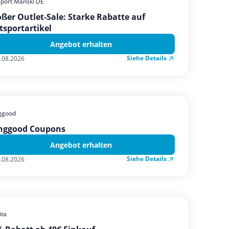
sport Manski DE
ßer Outlet-Sale: Starke Rabatte auf
tsportartikel
Angebot erhalten
Siehe Details
.08.2026
ggood
nggood Coupons
Angebot erhalten
Siehe Details
.08.2026
ta