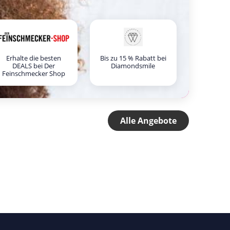
Erhalte die besten
Bis zu 15 % Rabatt bei
DEALS bei Der
Diamondsmile
Feinschmecker Shop
Alle Angebote