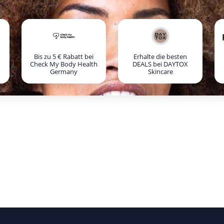
Bis zu 5 € Rabatt bei
Erhalte die besten
Check My Body Health
DEALS bei DAYTOX
Germany
Skincare