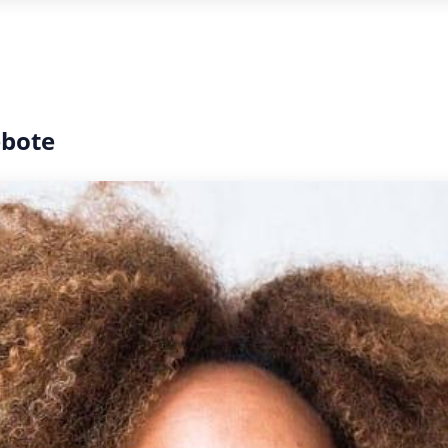
ebote