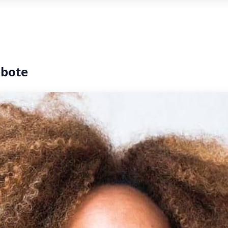
ebote