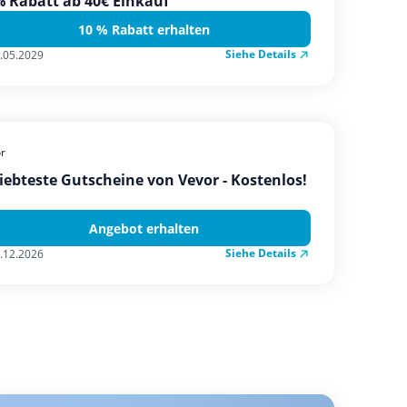
 Rabatt ab 40€ Einkauf
10 % Rabatt erhalten
Siehe Details
.05.2029
r
iebteste Gutscheine von Vevor - Kostenlos!
Angebot erhalten
Siehe Details
.12.2026