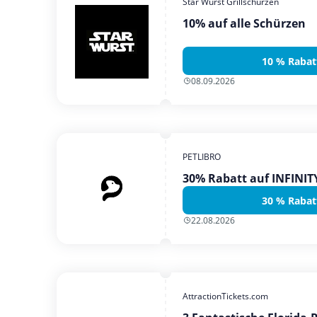
Star Wurst Grillschürzen
10% auf alle Schürzen
10 % Rabat
08.09.2026
PETLIBRO
30% Rabatt auf INFINI
30 % Rabat
22.08.2026
AttractionTickets.com