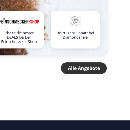
Erhalte die besten
Bis zu 15 % Rabatt bei
DEALS bei Der
Diamondsmile
Feinschmecker Shop
Alle Angebote