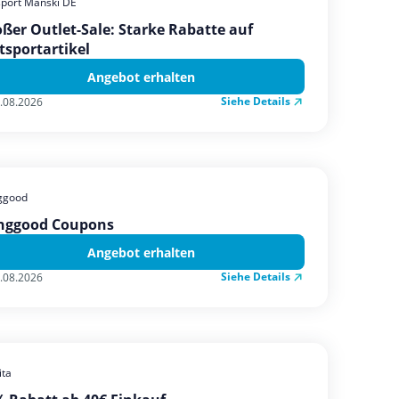
sport Manski DE
ßer Outlet-Sale: Starke Rabatte auf
tsportartikel
Angebot erhalten
Siehe Details
.08.2026
ggood
nggood Coupons
Angebot erhalten
Siehe Details
.08.2026
ta