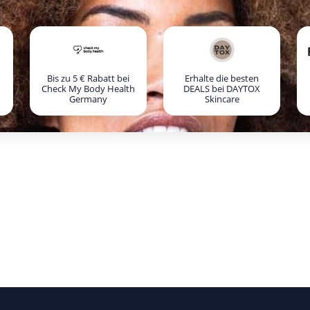
Bis zu 5 € Rabatt bei
Erhalte die besten
Check My Body Health
DEALS bei DAYTOX
Germany
Skincare