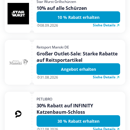
Star Wurst Grillschürzen
Mobilfunk & Internet
10% auf alle Schürzen
Mode & Accessoires
10 % Rabatt erhalten
Shopping
Siehe Details
08.09.2026
Sonstiges
Sport & Freizeit
Reitsport Manski DE
Urlaub & Reise
Großer Outlet-Sale: Starke Rabatte
auf Reitsportartikel
Angebot erhalten
Siehe Details
31.08.2026
PETLIBRO
30% Rabatt auf INFINITY
Katzenbaum-Schloss
30 % Rabatt erhalten
Siehe Details
22.08.2026