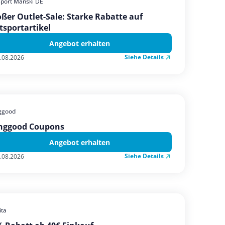
sport Manski DE
ßer Outlet-Sale: Starke Rabatte auf
tsportartikel
Angebot erhalten
Siehe Details
.08.2026
ggood
nggood Coupons
Angebot erhalten
Siehe Details
.08.2026
ta