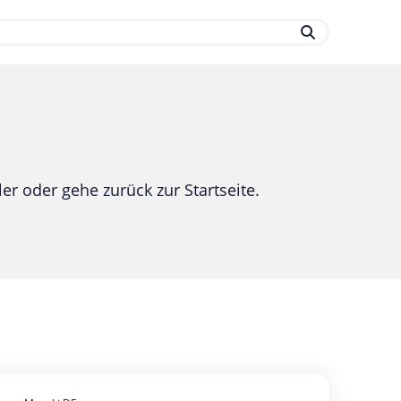
.
er oder gehe zurück zur Startseite.