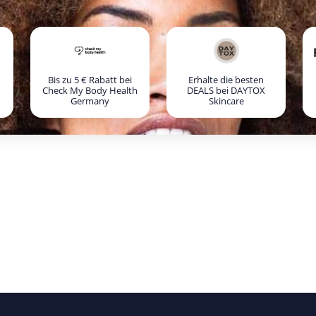
Bis zu 5 € Rabatt bei
Erhalte die besten
Check My Body Health
DEALS bei DAYTOX
Germany
Skincare