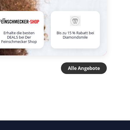
Erhalte die besten
Bis zu 15 % Rabatt bei
DEALS bei Der
Diamondsmile
Feinschmecker Shop
Alle Angebote