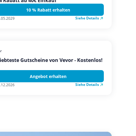
 Rabatt ab 40€ Einkauf
10 % Rabatt erhalten
Siehe Details
.05.2029
r
iebteste Gutscheine von Vevor - Kostenlos!
Angebot erhalten
Siehe Details
.12.2026