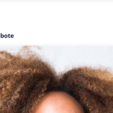
ebote