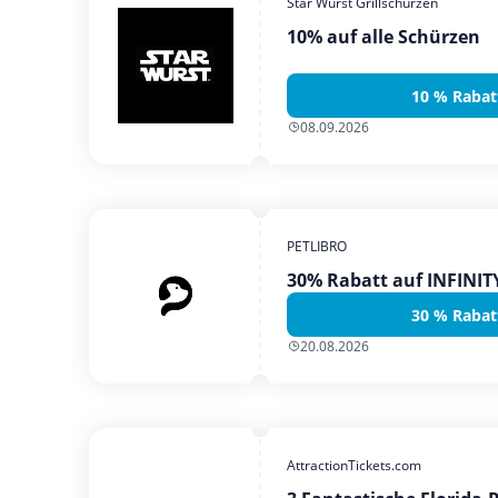
Star Wurst Grillschürzen
10% auf alle Schürzen
10 % Rabat
08.09.2026
PETLIBRO
30% Rabatt auf INFINI
30 % Rabat
20.08.2026
AttractionTickets.com