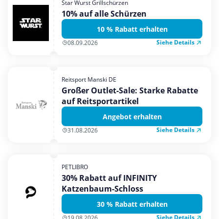
Star Wurst Grillschürzen
Mobilfunk & Internet
10% auf alle Schürzen
Mode & Accessoires
10 % Rabatt erhalten
Shopping
Siehe Details
08.09.2026
Sonstiges
Sport & Freizeit
Reitsport Manski DE
Urlaub & Reise
Großer Outlet-Sale: Starke Rabatte
auf Reitsportartikel
Angebot erhalten
Siehe Details
31.08.2026
PETLIBRO
30% Rabatt auf INFINITY
Katzenbaum-Schloss
30 % Rabatt erhalten
Siehe Details
19.08.2026