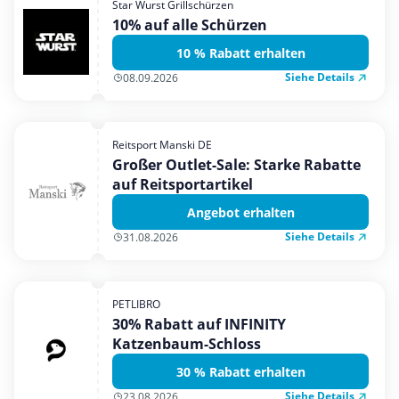
Star Wurst Grillschürzen
Mobilfunk & Internet
10% auf alle Schürzen
Mode & Accessoires
10 % Rabatt erhalten
Shopping
Siehe Details
08.09.2026
Sonstiges
Sport & Freizeit
Reitsport Manski DE
Urlaub & Reise
Großer Outlet-Sale: Starke Rabatte
auf Reitsportartikel
Angebot erhalten
Siehe Details
31.08.2026
PETLIBRO
30% Rabatt auf INFINITY
Katzenbaum-Schloss
30 % Rabatt erhalten
Siehe Details
23.08.2026