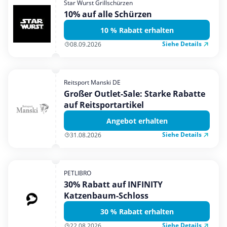
Star Wurst Grillschürzen
Mobilfunk & Internet
10% auf alle Schürzen
Mode & Accessoires
10 % Rabatt erhalten
Shopping
Siehe Details
08.09.2026
Sonstiges
Sport & Freizeit
Reitsport Manski DE
Urlaub & Reise
Großer Outlet-Sale: Starke Rabatte
auf Reitsportartikel
Angebot erhalten
Siehe Details
31.08.2026
PETLIBRO
30% Rabatt auf INFINITY
Katzenbaum-Schloss
30 % Rabatt erhalten
Siehe Details
22.08.2026