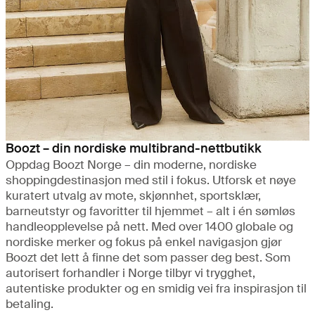
Boozt – din nordiske multibrand-nettbutikk
Oppdag Boozt Norge – din moderne, nordiske
shoppingdestinasjon med stil i fokus. Utforsk et nøye
kuratert utvalg av mote, skjønnhet, sportsklær,
barneutstyr og favoritter til hjemmet – alt i én sømløs
handleopplevelse på nett. Med over 1400 globale og
nordiske merker og fokus på enkel navigasjon gjør
Boozt det lett å finne det som passer deg best. Som
autorisert forhandler i Norge tilbyr vi trygghet,
autentiske produkter og en smidig vei fra inspirasjon til
betaling.