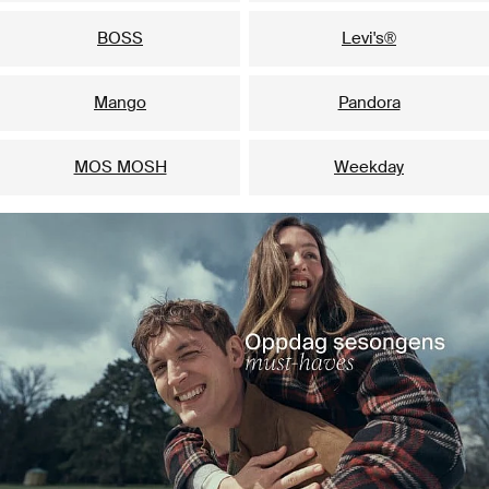
BOSS
Levi's®
Mango
Pandora
MOS MOSH
Weekday