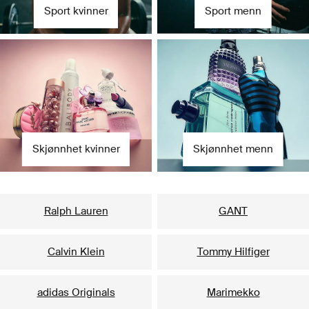
Sport kvinner
Sport menn
Skjønnhet kvinner
Skjønnhet menn
Våre mest populære merker til henne
Ralph Lauren
GANT
Calvin Klein
Tommy Hilfiger
adidas Originals
Marimekko