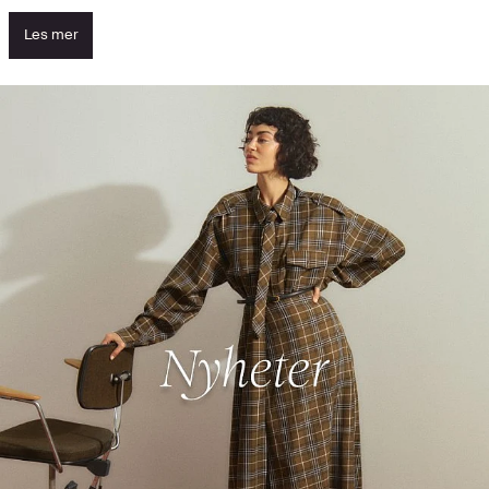
Les mer
Se nyhetene og oppdag høydepunktene