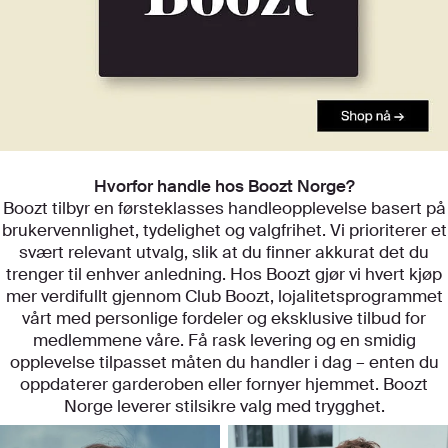
Utforsk kategoriene våre
Hvorfor handle hos Boozt Norge?
Boozt tilbyr en førsteklasses handleopplevelse basert på
brukervennlighet, tydelighet og valgfrihet. Vi prioriterer et
svært relevant utvalg, slik at du finner akkurat det du
trenger til enhver anledning. Hos Boozt gjør vi hvert kjøp
mer verdifullt gjennom Club Boozt, lojalitetsprogrammet
vårt med personlige fordeler og eksklusive tilbud for
medlemmene våre. Få rask levering og en smidig
opplevelse tilpasset måten du handler i dag – enten du
oppdaterer garderoben eller fornyer hjemmet. Boozt
Norge leverer stilsikre valg med trygghet.