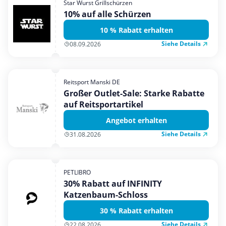
Star Wurst Grillschürzen
Mobilfunk & Internet
10% auf alle Schürzen
Mode & Accessoires
10 % Rabatt erhalten
Shopping
Siehe Details
08.09.2026
Sonstiges
Sport & Freizeit
Reitsport Manski DE
Urlaub & Reise
Großer Outlet-Sale: Starke Rabatte
auf Reitsportartikel
Angebot erhalten
Siehe Details
31.08.2026
PETLIBRO
30% Rabatt auf INFINITY
Katzenbaum-Schloss
30 % Rabatt erhalten
Siehe Details
22.08.2026